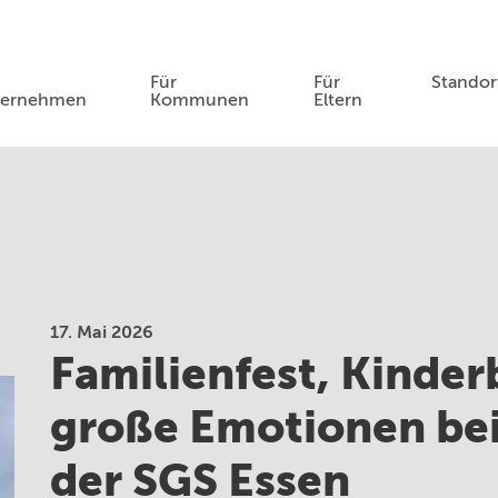
Für
Für
Standor
ternehmen
Kommunen
Eltern
17. Mai 2026
Familienfest, Kinde
große Emotionen bei
der SGS Essen