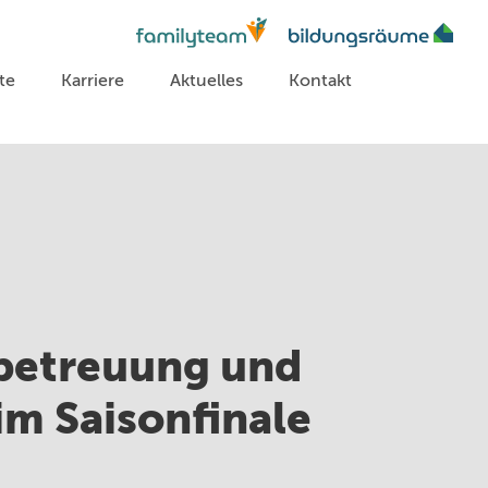
te
Karriere
Aktuelles
Kontakt
rbetreuung und
m Saisonfinale