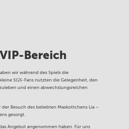
VIP-Bereich
aben wir während des Spiels die
leine SGS-Fans nutzten die Gelegenheit, den
erzuleben und einen abwechslungsreichen
r der Besuch des beliebten Maskottchens Lia –
ens gesorgt.
er das Angebot angenommen haben. Für uns