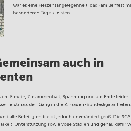
war es eine Herzensangelegenheit, das Familienfest m
besonderen Tag zu leisten.
 Gemeinsam auch in
enten
t sich: Freude, Zusammenhalt, Spannung und am Ende leider
ssen erstmals den Gang in die 2. Frauen-Bundesliga antreten
und alle Beteiligten bleibt jedoch unverändert groß. Die SG
arkeit, Unterstützung sowie volle Stadien und genau dafür 