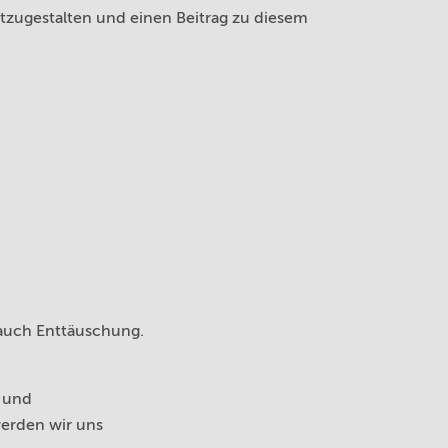
itzugestalten und einen Beitrag zu diesem
 auch Enttäuschung.
.
S und
werden wir uns