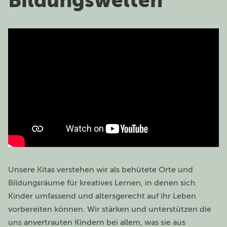
Unsere Kitas verstehen wir als behütete Orte und
Bildungsräume für kreatives Lernen, in denen sich
Kinder umfassend und altersgerecht auf ihr Leben
vorbereiten können. Wir stärken und unterstützen die
uns anvertrauten Kindern bei allem, was sie aus