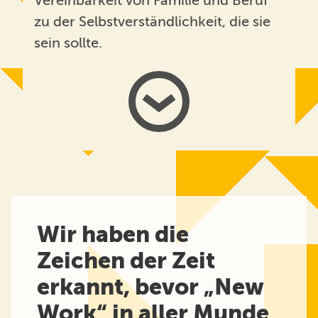
Vereinbarkeit von Familie und Beruf
zu der Selbstverständlichkeit, die sie
sein sollte.
Wir haben die
Zeichen der Zeit
erkannt, bevor „New
Work“ in aller Munde