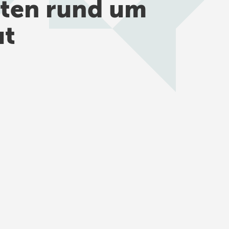
iten rund um
ut