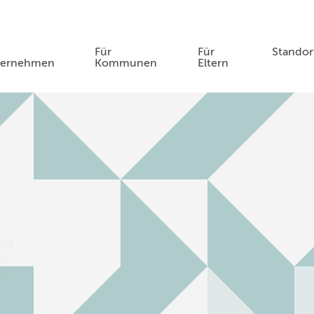
Für
Für
Standor
ternehmen
Kommunen
Eltern