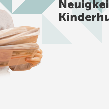
Neuigke
Kinderh