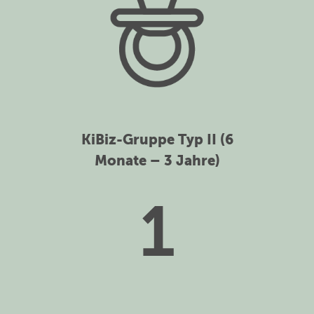
KiBiz-Gruppe Typ II (6
Monate – 3 Jahre)
1