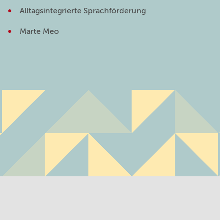
Alltagsintegrierte Sprachförderung
Marte Meo