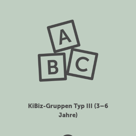
KiBiz-Gruppen Typ III (3–6
Jahre)