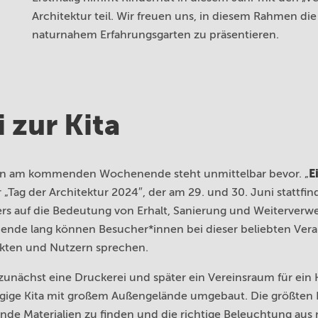
Architektur teil. Wir freuen uns, in diesem Rahmen die
naturnahem Erfahrungsgarten zu präsentieren.
 zur Kita
E
alen am kommenden Wochenende steht unmittelbar bevor. „
Tag der Architektur 2024″, der am 29. und 30. Juni stattfin
s auf die Bedeutung von Erhalt, Sanierung und Weiterver
de lang können Besucher*innen bei dieser beliebten Veran
ekten und Nutzern sprechen.
unächst eine Druckerei und später ein Vereinsraum für ein K
ügige Kita mit großem Außengelände umgebaut. Die größten
nde Materialien zu finden und die richtige Beleuchtung aus