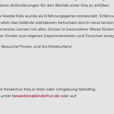
eren Anforderungen für den Betrieb einer Kita zu erfüllen.
 Veedel Kids wurde als Erfahrungsgarten entwickelt. Erfahr
andeln das Gelände stattdessen behutsam durch neue landsc
netztes Lernen mit allen Sinnen in besonderer Weise fördert.
 der Kinder zum eigenen Experimentieren und Forschen anreg
ne Besucher*innen und Architekturfans!
e Kinderhut Kita in Köln oder Umgebung tatkräftig
s unter
bewerben@kinderhut.de
oder auf