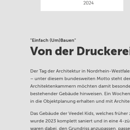
"Einfach (Um)Bauen"
Von der Druckerei
Der Tag der Architektur in Nordrhein-Westf
– unter diesem bundesweiten Motto steht der „
Architektenkammern möchten damit besonder
bestehender Gebäude hinweisen. Ein Wochenen
in die Objektplanung erhalten und mit Archit
Das Gebäude der Veedel Kids, welches früher z
wurde 2023 komplett saniert und in eine 4-z
waren dabei, den Grundriss anzupassen, passe