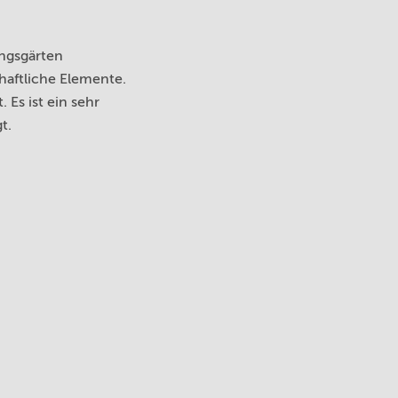
ungsgärten
haftliche Elemente.
 Es ist ein sehr
t.