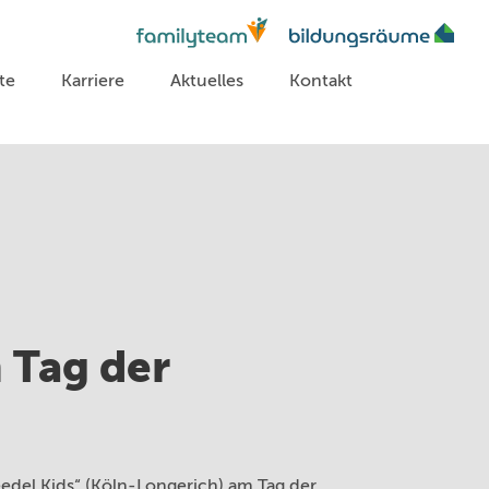
te
Karriere
Aktuelles
Kontakt
 Tag der
edel Kids“ (Köln-Longerich) am Tag der