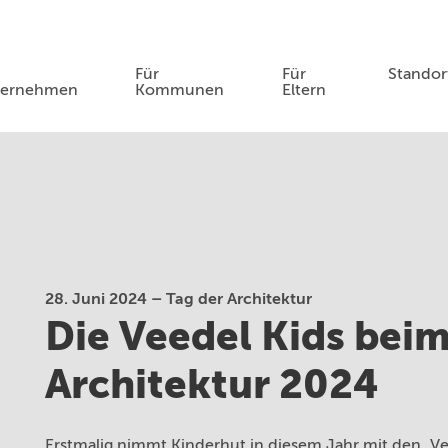
Für
Für
Standor
ternehmen
Kommunen
Eltern
28. Juni 2024
– Tag der Architektur
Die Veedel Kids beim
Architektur 2024
Erstmalig nimmt Kinderhut in diesem Jahr mit den „Ve