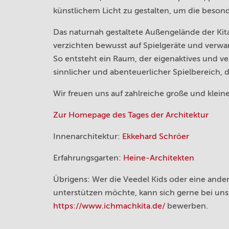
künstlichem Licht zu gestalten, um die besond
Das naturnah gestaltete Außengelände der Kita
verzichten bewusst auf Spielgeräte und verw
So entsteht ein Raum, der eigenaktives und ver
sinnlicher und abenteuerlicher Spielbereich,
Wir freuen uns auf zahlreiche große und klei
Zur Homepage des Tages der Architektur
Innenarchitektur:
Ekkehard Schröer
Erfahrungsgarten:
Heine-Architekten
Übrigens: Wer die Veedel Kids oder eine ander
unterstützen möchte, kann sich gerne bei un
https://www.ichmachkita.de/
bewerben.