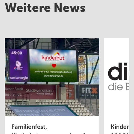
Weitere News
Familienfest,
Kinderhu