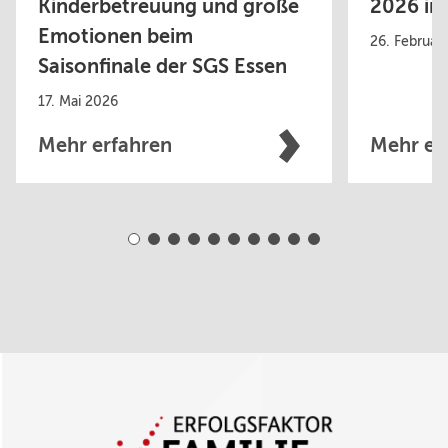
Kinderbetreuung und große
2026 in
Emotionen beim
26. Februar
Saisonfinale der SGS Essen
17. Mai 2026
Mehr erfahren
Mehr er