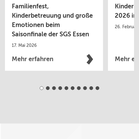
Familienfest,
Kinderhu
Kinderbetreuung und große
2026 in
Emotionen beim
26. Februar
Saisonfinale der SGS Essen
17. Mai 2026
Mehr erfahren
Mehr er