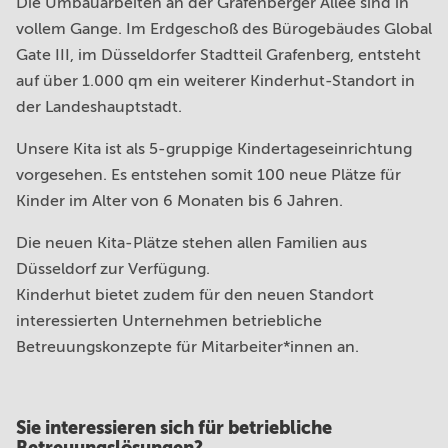
Die Umbauarbeiten an der Grafenberger Allee sind in
vollem Gange. Im Erdgeschoß des Bürogebäudes Global
Gate III, im Düsseldorfer Stadtteil Grafenberg, entsteht
auf über 1.000 qm ein weiterer Kinderhut-Standort in
der Landeshauptstadt.
Unsere Kita ist als 5-gruppige Kindertageseinrichtung
vorgesehen. Es entstehen somit 100 neue Plätze für
Kinder im Alter von 6 Monaten bis 6 Jahren.
Die neuen Kita-Plätze stehen allen Familien aus
Düsseldorf zur Verfügung.
Kinderhut bietet zudem für den neuen Standort
interessierten Unternehmen betriebliche
Betreuungskonzepte für Mitarbeiter*innen an.
Sie interessieren sich für betriebliche
Betreuungslösungen?