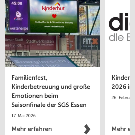
Familienfest,
Kinderhu
Kinderbetreuung und große
2026 in
Emotionen beim
26. Februar
Saisonfinale der SGS Essen
17. Mai 2026
Mehr erfahren
Mehr er