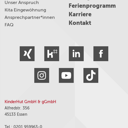
Unser Anspruch
Ferienprogramm
Kita Eingewöhnung
Karriere
Ansprechpartner*innen
Kontakt
FAQ
KinderHut GmbH & gGmbH
Alfredstr. 356
45133 Essen
Tel.: 0201 959963-0