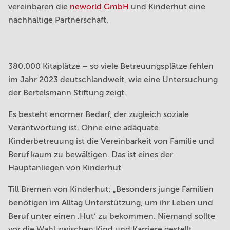
vereinbaren die
neworld GmbH
und Kinderhut eine
nachhaltige Partnerschaft.
380.000 Kitaplätze – so viele Betreuungsplätze fehlen
im Jahr 2023 deutschlandweit, wie eine Untersuchung
der Bertelsmann Stiftung zeigt.
Es besteht enormer Bedarf, der zugleich soziale
Verantwortung ist. Ohne eine adäquate
Kinderbetreuung ist die Vereinbarkeit von Familie und
Beruf kaum zu bewältigen. Das ist eines der
Hauptanliegen von Kinderhut
Till Bremen von Kinderhut: „Besonders junge Familien
benötigen im Alltag Unterstützung, um ihr Leben und
Beruf unter einen ‚Hut‘ zu bekommen. Niemand sollte
vor die Wahl zwischen Kind und Karriere gestellt