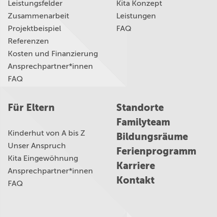
Leistungsfelder
Kita Konzept
Zusammenarbeit
Leistungen
Projektbeispiel
FAQ
Referenzen
Kosten und Finanzierung
Ansprechpartner*innen
FAQ
Für Eltern
Standorte
Familyteam
Kinderhut von A bis Z
Bildungsräume
Unser Anspruch
Ferienprogramm
Kita Eingewöhnung
Karriere
Ansprechpartner*innen
Kontakt
FAQ